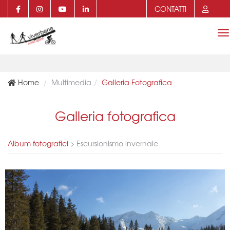
CONTATTI
T
n
Home
Multimedia
Galleria Fotografica
Galleria fotografica
Album fotografici
>
Escursionismo invernale